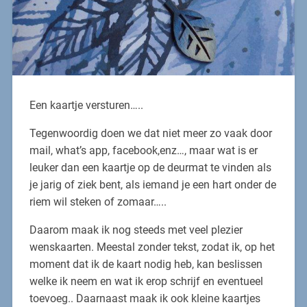
Een kaartje versturen…..
Tegenwoordig doen we dat niet meer zo vaak door
mail, what’s app, facebook,enz…, maar wat is er
leuker dan een kaartje op de deurmat te vinden als
je jarig of ziek bent, als iemand je een hart onder de
riem wil steken of zomaar…..
Daarom maak ik nog steeds met veel plezier
wenskaarten. Meestal zonder tekst, zodat ik, op het
moment dat ik de kaart nodig heb, kan beslissen
welke ik neem en wat ik erop schrijf en eventueel
toevoeg.. Daarnaast maak ik ook kleine kaartjes