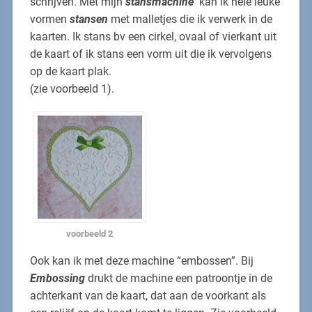
schrijven. Met mijn
stansmachine
kan ik hele leuke
vormen
stansen
met malletjes die ik verwerk in de
kaarten. Ik stans bv een cirkel, ovaal of vierkant uit
de kaart of ik stans een vorm uit die ik vervolgens
op de kaart plak.
(zie voorbeeld 1).
voorbeeld 2
Ook kan ik met deze machine “embossen”.
Bij
Embossing
drukt de machine een patroontje in de
achterkant van de kaart, dat aan de voorkant als