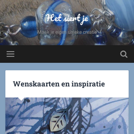
Het siert je
Maak je eigen unieke creatie
Wenskaarten en inspiratie