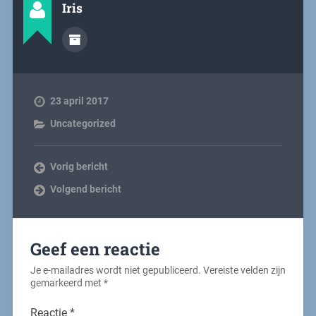
Iris
23 april 2017
Uncategorized
Vorig bericht
Volgend bericht
Geef een reactie
Je e-mailadres wordt niet gepubliceerd.
Vereiste velden zijn
gemarkeerd met
*
Reactie
*