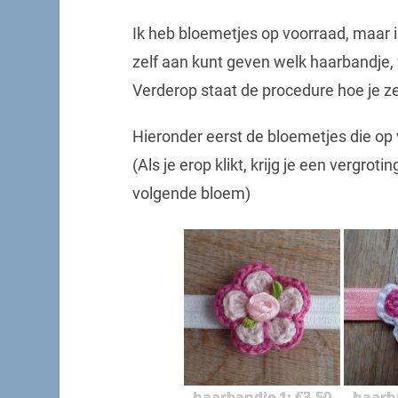
Ik heb bloemetjes op voorraad, maar i
zelf aan kunt geven welk haarbandje, 
Verderop staat de procedure hoe je z
Hieronder eerst de bloemetjes die op 
(Als je erop klikt, krijg je een vergrot
volgende bloem)
haarbandje 1: €3,50
haarba