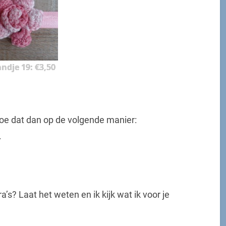
ndje 19: €3,50
doe dat dan op de volgende manier:
.
a’s? Laat het weten en ik kijk wat ik voor je