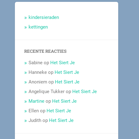
kindersieraden
kettingen
RECENTE REACTIES
Sabine
op
Het Siert Je
Hanneke
op
Het Siert Je
Anoniem
op
Het Siert Je
Angelique Tukker
op
Het Siert Je
Martine
op
Het Siert Je
Ellen
op
Het Siert Je
Judith
op
Het Siert Je