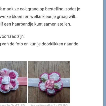
k maak ze ook graag op bestelling, zodat je
welke bloem en welke kleur je graag wilt.
elf een haarbandje kunt samen stellen.
voorraad zijn:
ing van de foto en kun je doorklikken naar de
ndje 2: €3,50
haarbandje 3: €3,50