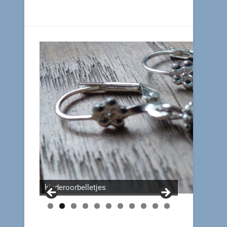
kinderkettinkjes