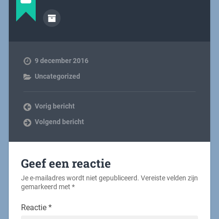
9 december 2016
Uncategorized
Vorig bericht
Volgend bericht
Geef een reactie
Je e-mailadres wordt niet gepubliceerd.
Vereiste velden zijn
gemarkeerd met
*
Reactie
*