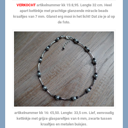
VERKOCHT
artikelnummer kk 15:8,95. Lengte 32 cm. Heel
apart kettinkje met prachtige glanzende miracle beads
kraaltjes van 7 mm. Glanst erg mooi in het licht! Dat zie je al op
de foto.
artikelnummer kk 16: €5,50. Lengte: 33,5 cm. Lief, eenvoudig
kettinkje met grijze glaspareltjes van 6 mm, zwarte tussen
kraaltjes en metalen buisjes.