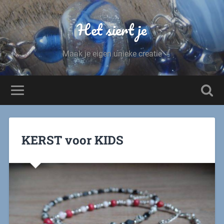
Het siert je
Maak je eigen unieke creatie
KERST voor KIDS