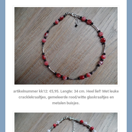
artikelnummer kk12: €5,95. Lengte: 34 cm. Heel lief! Met leuke
cracklekraaltjes, gemeleerde rood/witte glaskraaltjes en
metalen buisjes.