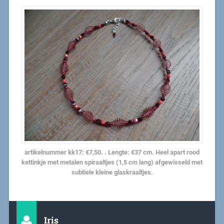
artikelnummer kk17: €7,50. . Lengte: €37 cm. Heel apart rood
kettinkje met metalen spiraaltjes (1,5 cm lang) afgewisseld met
subtiele kleine glaskraaltjes.
Iris