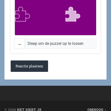
Sleep om de puzzel op te lossen
© 2026
HET SIERT JE
OMHOOG ↑