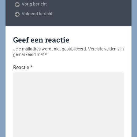
Vorig bericht
Volgend bericht
Geef een reactie
Je e-mailadres wordt niet gepubliceerd.
Vereiste velden zijn
gemarkeerd met
*
Reactie
*