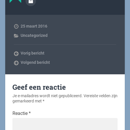
25 maart 2016
Uncategorized
Vorig bericht
Volgend bericht
Geef een reactie
Je e-mailadres wordt niet gepubliceerd.
Vereiste velden zijn
gemarkeerd met
*
Reactie
*