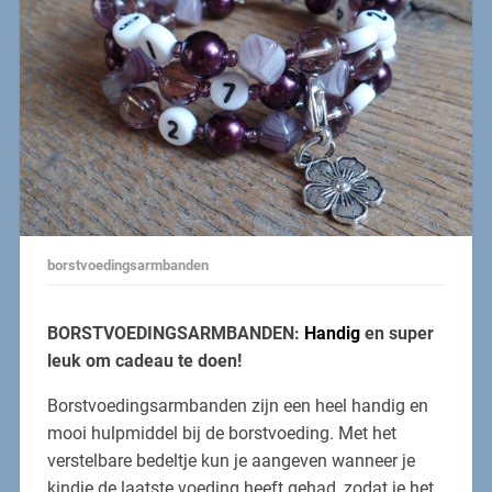
borstvoedingsarmbanden
BORSTVOEDINGSARMBANDEN:
Handig
en super
leuk om cadeau te doen!
Borstvoedingsarmbanden zijn een heel handig en
mooi hulpmiddel bij de borstvoeding. Met het
verstelbare bedeltje kun je aangeven wanneer je
kindje de laatste voeding heeft gehad, zodat je het