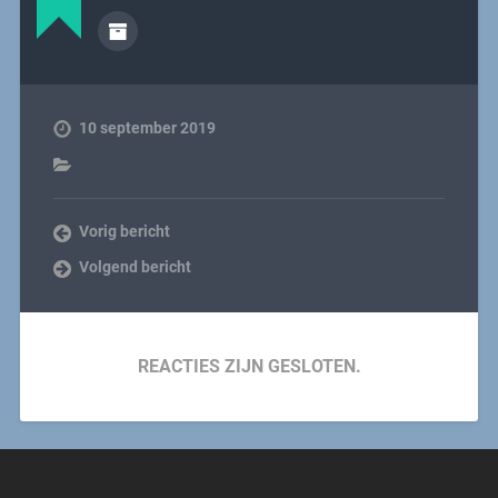
10 september 2019
Vorig bericht
Volgend bericht
REACTIES ZIJN GESLOTEN.