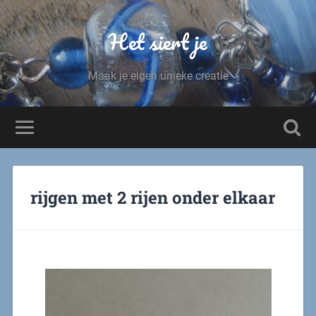
Het siert je
Maak je eigen unieke creatie
rijgen met 2 rijen onder elkaar