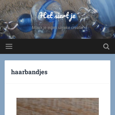
Het siert je
Maak je eigen unieke creatie
haarbandjes