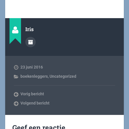
Iris
23 juni 2016
boekenleggers
,
Uncategorized
Vorig bericht
Volgend bericht
Geef een reactie