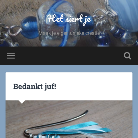
Het siert je
Maak je eigen unieke creatie
Bedankt juf!