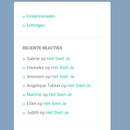
kindersieraden
kettingen
RECENTE REACTIES
Sabine
op
Het Siert Je
Hanneke
op
Het Siert Je
Anoniem
op
Het Siert Je
Angelique Tukker
op
Het Siert Je
Martine
op
Het Siert Je
Ellen
op
Het Siert Je
Judith
op
Het Siert Je