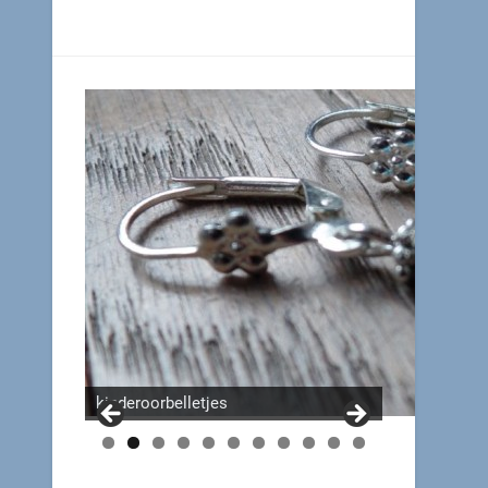
kinderoorbelletjes